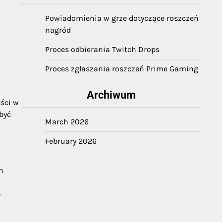
Powiadomienia w grze dotyczące roszczeń
nagród
Proces odbierania Twitch Drops
Proces zgłaszania roszczeń Prime Gaming
Archiwum
ści w
być
March 2026
February 2026
n
b