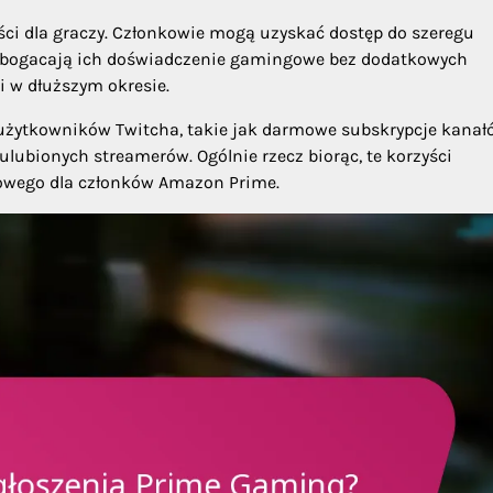
ści dla graczy. Członkowie mogą uzyskać dostęp do szeregu
 wzbogacają ich doświadczenie gamingowe bez dodatkowych
 w dłuższym okresie.
użytkowników Twitcha, takie jak darmowe subskrypcje kanał
lubionych streamerów. Ogólnie rzecz biorąc, te korzyści
owego dla członków Amazon Prime.