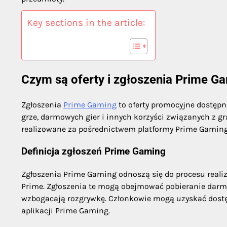
Key sections in the article:
Czym są oferty i zgłoszenia Prime G
Zgłoszenia
Prime Gaming
to oferty promocyjne dostępn
grze, darmowych gier i innych korzyści związanych z 
realizowane za pośrednictwem platformy Prime Gaming
Definicja zgłoszeń Prime Gaming
Zgłoszenia Prime Gaming odnoszą się do procesu real
Prime. Zgłoszenia te mogą obejmować pobieranie darmow
wzbogacają rozgrywkę. Członkowie mogą uzyskać dostęp
aplikacji Prime Gaming.