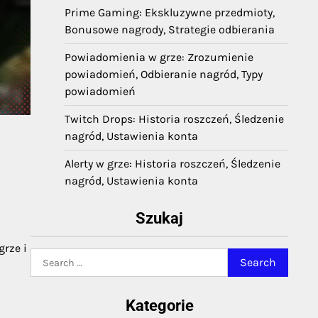
Prime Gaming: Ekskluzywne przedmioty,
Bonusowe nagrody, Strategie odbierania
Powiadomienia w grze: Zrozumienie
powiadomień, Odbieranie nagród, Typy
powiadomień
Twitch Drops: Historia roszczeń, Śledzenie
nagród, Ustawienia konta
Alerty w grze: Historia roszczeń, Śledzenie
nagród, Ustawienia konta
Szukaj
grze i
Search
for:
Kategorie