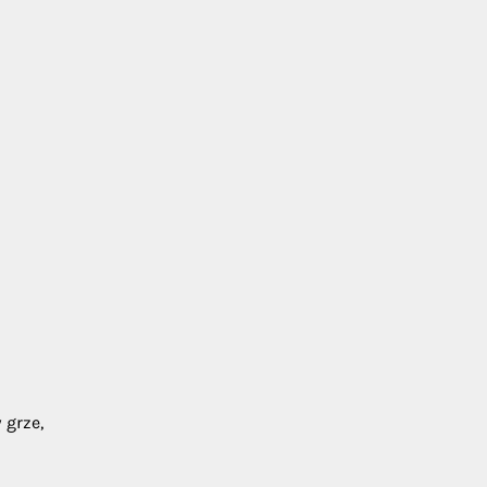
 grze,