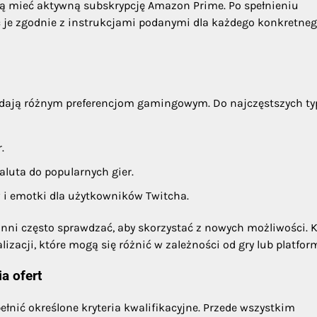
szą mieć aktywną subskrypcję Amazon Prime. Po spełnieniu
 je zgodnie z instrukcjami podanymi dla każdego konkretne
iadają różnym preferencjom gamingowym. Do najczęstszych t
.
aluta do popularnych gier.
 i emotki dla użytkowników Twitcha.
winni często sprawdzać, aby skorzystać z nowych możliwości. 
izacji, które mogą się różnić w zależności od gry lub platfor
a ofert
łnić określone kryteria kwalifikacyjne. Przede wszystkim