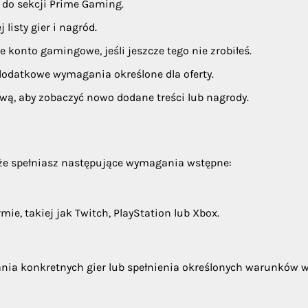
 do sekcji Prime Gaming.
listy gier i nagród.
 konto gamingowe, jeśli jeszcze tego nie zrobiłeś.
dodatkowe wymagania określone dla oferty.
ą, aby zobaczyć nowo dodane treści lub nagrody.
 że spełniasz następujące wymagania wstępne:
e, takiej jak Twitch, PlayStation lub Xbox.
ia konkretnych gier lub spełnienia określonych warunków w