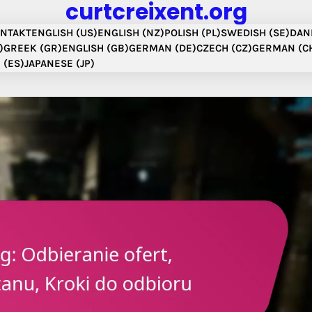
curtcreixent.org
ONTAKT
ENGLISH (US)
ENGLISH (NZ)
POLISH (PL)
SWEDISH (SE)
DAN
)
GREEK (GR)
ENGLISH (GB)
GERMAN (DE)
CZECH (CZ)
GERMAN (C
 (ES)
JAPANESE (JP)