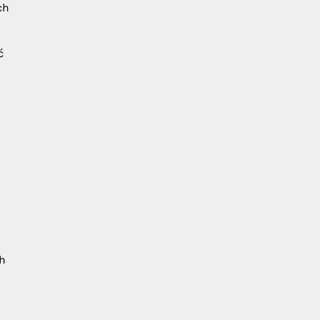
ch
ć
h