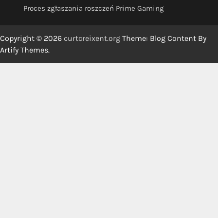
Proces zgłaszania roszczeń Prime Gaming
Copyright © 2026
curtcreixent.org
Theme: Blog Content By
Artify Themes
.