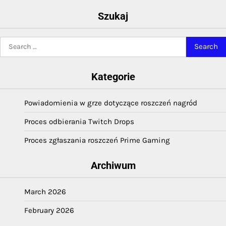
Szukaj
Search
for:
Kategorie
Powiadomienia w grze dotyczące roszczeń nagród
Proces odbierania Twitch Drops
Proces zgłaszania roszczeń Prime Gaming
Archiwum
March 2026
February 2026