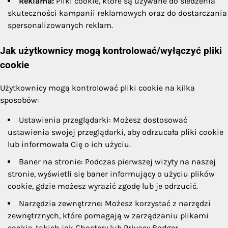
Reklama:
Pliki cookie, które są używane do śledzenia
skuteczności kampanii reklamowych oraz do dostarczania
spersonalizowanych reklam.
Jak użytkownicy mogą kontrolować/wyłączyć pliki
cookie
Użytkownicy mogą kontrolować pliki cookie na kilka
sposobów:
Ustawienia przeglądarki: Możesz dostosować
ustawienia swojej przeglądarki, aby odrzucała pliki cookie
lub informowała Cię o ich użyciu.
Baner na stronie: Podczas pierwszej wizyty na naszej
stronie, wyświetli się baner informujący o użyciu plików
cookie, gdzie możesz wyrazić zgodę lub je odrzucić.
Narzędzia zewnętrzne: Możesz korzystać z narzędzi
zewnętrznych, które pomagają w zarządzaniu plikami
cookie, takich jak Ghostery lub Privacy Badger.