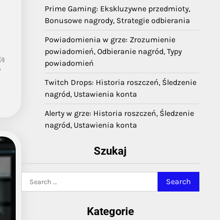
Prime Gaming: Ekskluzywne przedmioty,
Bonusowe nagrody, Strategie odbierania
Powiadomienia w grze: Zrozumienie
powiadomień, Odbieranie nagród, Typy
gą
powiadomień
o
Twitch Drops: Historia roszczeń, Śledzenie
nagród, Ustawienia konta
Alerty w grze: Historia roszczeń, Śledzenie
nagród, Ustawienia konta
Szukaj
Search
for:
Kategorie