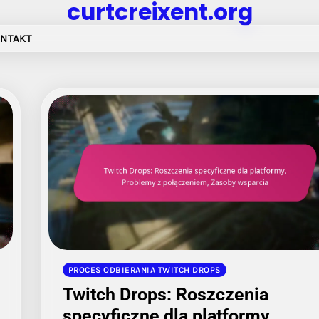
curtcreixent.org
ONTAKT
PROCES ODBIERANIA TWITCH DROPS
Twitch Drops: Roszczenia
specyficzne dla platformy,