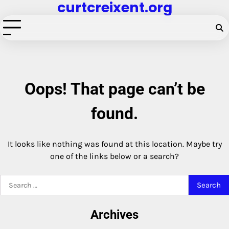
curtcreixent.org
Skip
to
content
Oops! That page can’t be
found.
It looks like nothing was found at this location. Maybe try
one of the links below or a search?
Search
for:
Archives