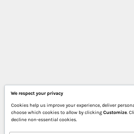
We respect your privacy
Cookies help us improve your experience, deliver persona
choose which cookies to allow by clicking
Customize
. C
decline non-essential cookies.